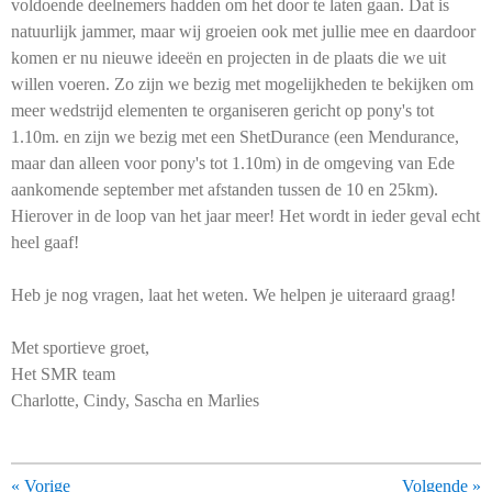
voldoende deelnemers hadden om het door te laten gaan. Dat is
natuurlijk jammer, maar wij groeien ook met jullie mee en daardoor
komen er nu nieuwe ideeën en projecten in de plaats die we uit
willen voeren. Zo zijn we bezig met mogelijkheden te bekijken om
meer wedstrijd elementen te organiseren gericht op pony's tot
1.10m. en zijn we bezig met een ShetDurance (een Mendurance,
maar dan alleen voor pony's tot 1.10m) in de omgeving van Ede
aankomende september met afstanden tussen de 10 en 25km).
Hierover in de loop van het jaar meer! Het wordt in ieder geval echt
heel gaaf!
Heb je nog vragen, laat het weten. We helpen je uiteraard graag!
Met sportieve groet,
Het SMR team
Charlotte, Cindy, Sascha en Marlies
«
Vorige
Volgende
»