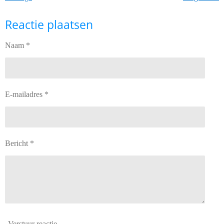
Reactie plaatsen
Naam *
E-mailadres *
Bericht *
Verstuur reactie