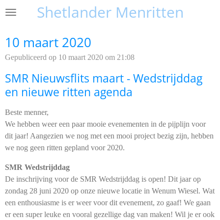
Shetlander Menritten
Ga
direct
naar
10 maart 2020
de
Gepubliceerd op 10 maart 2020 om 21:08
hoofdinhoud
SMR Nieuwsflits maart - Wedstrijddag
en nieuwe ritten agenda
Beste menner,
We hebben weer een paar mooie evenementen in de pijplijn voor
dit jaar! Aangezien we nog met een mooi project bezig zijn, hebben
we nog geen ritten gepland voor 2020.
SMR Wedstrijddag
De inschrijving voor de SMR Wedstrijddag is open! Dit jaar op
zondag 28 juni 2020 op onze nieuwe locatie in Wenum Wiesel. Wat
een enthousiasme is er weer voor dit evenement, zo gaaf! We gaan
er een super leuke en vooral gezellige dag van maken! Wil je er ook