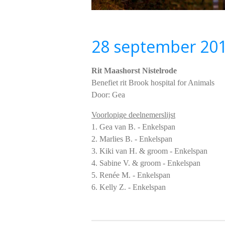
28 september 20
Rit Maashorst Nistelrode
Benefiet rit Brook hospital for Animals
Door: Gea
Voorlopige deelnemerslijst
1. Gea van B. - Enkelspan
2. Marlies B. - Enkelspan
3. Kiki van H. & groom - Enkelspan
4. Sabine V. & groom - Enkelspan
5. Renée M. - Enkelspan
6. Kelly Z. - Enkelspan