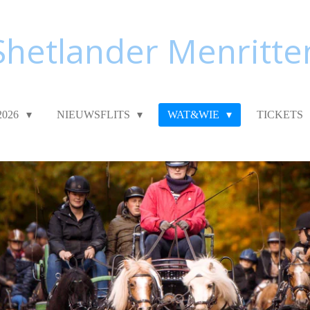
Shetlander Menritte
2026
NIEUWSFLITS
WAT&WIE
TICKETS