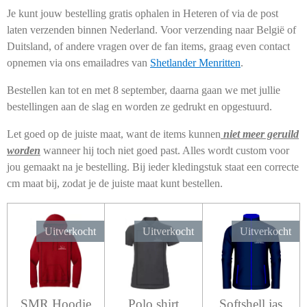
Je kunt jouw bestelling gratis ophalen in Heteren of via de post
laten verzenden binnen Nederland. Voor verzending naar België of
Duitsland, of andere vragen over de fan items, graag even contact
opnemen via ons emailadres van
Shetlander Menritten
.
Bestellen kan tot en met 8 september, daarna gaan we met jullie
bestellingen aan de slag en worden ze gedrukt en opgestuurd.
Let goed op de juiste maat, want de items kunnen
niet meer geruild
worden
wanneer hij toch niet goed past. Alles wordt custom voor
jou gemaakt na je bestelling. Bij ieder kledingstuk staat een correcte
cm maat bij, zodat je de juiste maat kunt bestellen.
Uitverkocht
Uitverkocht
Uitverkocht
SMR Hoodie
Polo shirt
Softshell jas