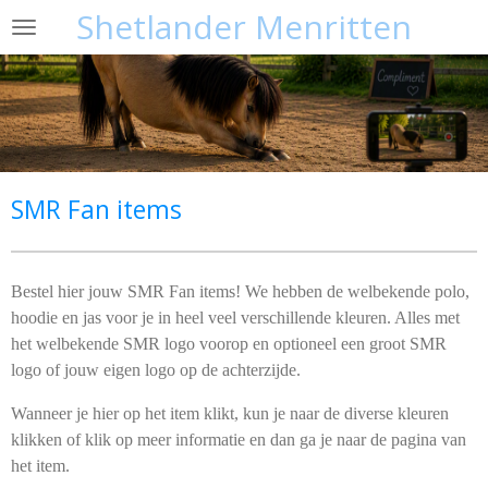
Shetlander Menritten
Ga
direct
naar
de
hoofdinhoud
SMR Fan items
Bestel hier jouw SMR Fan items! We hebben de welbekende polo,
hoodie en jas voor je in heel veel verschillende kleuren. Alles met
het welbekende SMR logo voorop en optioneel een groot SMR
logo of jouw eigen logo op de achterzijde.
Wanneer je hier op het item klikt, kun je naar de diverse kleuren
klikken of klik op meer informatie en dan ga je naar de pagina van
het item.