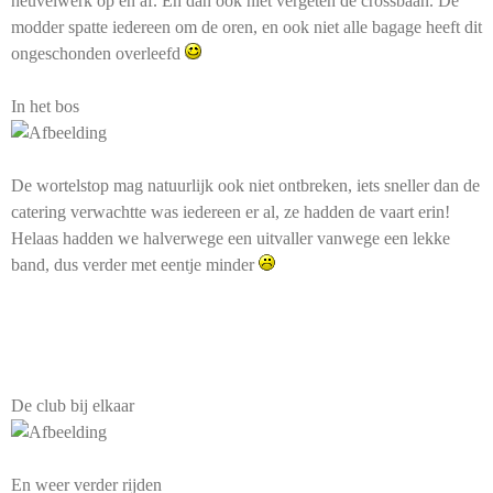
heuvelwerk op en af. En dan ook niet vergeten de crossbaan. De
modder spatte iedereen om de oren, en ook niet alle bagage heeft dit
ongeschonden overleefd
In het bos
De wortelstop mag natuurlijk ook niet ontbreken, iets sneller dan de
catering verwachtte was iedereen er al, ze hadden de vaart erin!
Helaas hadden we halverwege een uitvaller vanwege een lekke
band, dus verder met eentje minder
De club bij elkaar
En weer verder rijden