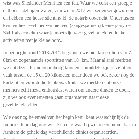
wist was Shetlander Menritten een feit. Waar we eerst een groepje
enthousiastelingen waren, zijn we in 2017 wat serieuzer geworden
en hebben een heuse stichting bij de notaris opgericht. Ondertussen
kennen heel veel mensen met een (aangespannen) kleine pony de
SMR als een club waar je moet zijn voor gezelligheid en leuke
activiteiten met je kleine pony.
In het begin, rond 2013-2015 begonnen we met korte ritten van 7-
8km en zogenaamde sportritten van 10+km. Maar al snel merkten
we dat deze afstanden omhoog konden. Inmiddels zijn onze ritten
vaak tussen de 15 en 20 kilometer, maar doen we ook zeker nog de
korte ritten voor de liefhebbers. Omdat we merkten dat onze
menners echt mega enthousiast waren om andere dingen te doen,
zijn we ook evenementen gaan organiseren naast deze
gezelligheidsritten.
Wie ons nog helemaal van het begin kent, kent waarschijnlijk de
Indoor Clinic dag nog wel. Een dag waarbij we in een binnenbak in
Arnhem de gehele dag verschillende clinics organiseerden.