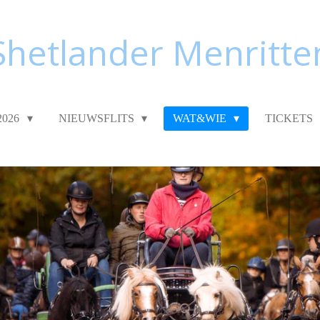
Shetlander Menritte
2026
NIEUWSFLITS
WAT&WIE
TICKETS