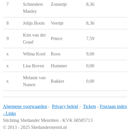
7
Schneiders
Zonnetje
8,36
Manley
8
Jolijn Boots
Veertje
8,36
Kim van der
9
Prince
7,59
Graaf
x
Wilma Kool
Roos
9,00
x
Lisa Boven
Hummer
0,00
Melanie van
x
Rakker
0,00
Nunen
Algemene voorwaarden
-
Privacy beleid
-
Tickets
-
Fructaan index
-
Links
Stichting Shetlander Menritten - KVK 68585713
© 2013 - 2025 Shetlandermenrit.nl