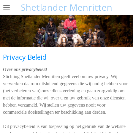
Shetlander Menritten
Ga
direct
naar
de
hoofdinhoud
Privacy Beleid
Over ons privacybeleid
Stichting Shetlander Menritten geeft veel om uw privacy. Wij
verwerken daarom uitsluitend gegevens die wij nodig hebben voor
(het verbeteren van) onze dienstverlening en gaan zorgvuldig om
met de informatie die wij over u en uw gebruik van onze diensten
hebben verzameld. Wij stellen uw gegevens nooit voor
commerciële doelstellingen ter beschikking aan derden.
Dit privacybeleid is van toepassing op het gebruik van de website