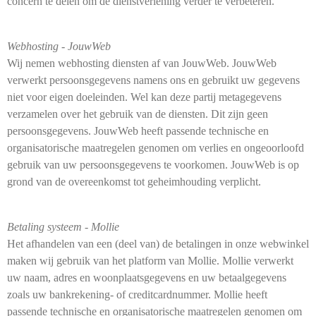
concern te delen om de dienstverlening verder te verbeteren.
Webhosting -
JouwWeb
Wij nemen webhosting diensten af van JouwWeb. JouwWeb
verwerkt persoonsgegevens namens ons en gebruikt uw gegevens
niet voor eigen doeleinden. Wel kan deze partij metagegevens
verzamelen over het gebruik van de diensten. Dit zijn geen
persoonsgegevens. JouwWeb heeft passende technische en
organisatorische maatregelen genomen om verlies en ongeoorloofd
gebruik van uw persoonsgegevens te voorkomen. JouwWeb is op
grond van de overeenkomst tot geheimhouding verplicht.
Betaling systeem - Mollie
Het afhandelen van een (deel van) de betalingen in onze webwinkel
maken wij gebruik van het platform van Mollie. Mollie verwerkt
uw naam, adres en woonplaatsgegevens en uw betaalgegevens
zoals uw bankrekening- of creditcardnummer. Mollie heeft
passende technische en organisatorische maatregelen genomen om