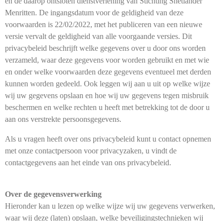
en de daarop ontsloten dienstverlening van Stichting Shetlander
Menritten. De ingangsdatum voor de geldigheid van deze
voorwaarden is 22/02/2022, met het publiceren van een nieuwe
versie vervalt de geldigheid van alle voorgaande versies. Dit
privacybeleid beschrijft welke gegevens over u door ons worden
verzameld, waar deze gegevens voor worden gebruikt en met wie
en onder welke voorwaarden deze gegevens eventueel met derden
kunnen worden gedeeld. Ook leggen wij aan u uit op welke wijze
wij uw gegevens opslaan en hoe wij uw gegevens tegen misbruik
beschermen en welke rechten u heeft met betrekking tot de door u
aan ons verstrekte persoonsgegevens.
Als u vragen heeft over ons privacybeleid kunt u contact opnemen
met onze contactpersoon voor privacyzaken, u vindt de
contactgegevens aan het einde van ons privacybeleid.
Over de gegevensverwerking
Hieronder kan u lezen op welke wijze wij uw gegevens verwerken,
waar wij deze (laten) opslaan, welke beveiligingstechnieken wij