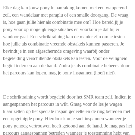
Elke dag kan jouw pony in aanraking komen met een wapperend
zeil, een wandelaar met paraplu of een smalle doorgang. De vraag
is, hoe gaan jullie hier als combinatie mee om? Hoe bereid jij je
pony voor op mogelijk enge situaties en voorkom je dat hij er
vandoor gaat. Een schriktraining kan de manier zijn om te testen
hoe jullie als combinatie vreemde obstakels kunnen passeren. Je
bevindt je in een afgeschermde omgeving waarbij onder
begeleiding verschillende obstakels kan testen. Voor de veiligheid
begint iedereen aan de hand. Zodra je als combinatie beheerst door
het parcours kan lopen, mag je pony inspannen (hoeft niet).
De schriktraining wordt begeleid door het SMR team zelf. Indien je
aangespannen het parcours in wilt. Graag voor de les je wagen
klaar zetten op het speciale inspan gedeelte en de ring betreden met
een opgetuigde pony. Hierdoor kan je snel inspannen wanneer je
pony genoeg vertrouwen heeft getoond aan de hand. Je mag pas het
parcours aangespannen betreden wanneer je toestemming hebt van