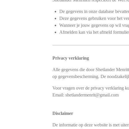
De gegevens in onze database bevatt
Deze gegevens gebruiken voor het ve
Wanneer je jouw gegevens op wil vrage
Afmelden kan via het afmeld formulier
Privacy verklaring
Alle gegevens die door Shetlander Menrit
op gegevensbescherming. De noodzakelijke
Voor vragen over de privacy verklaring ku
Email: shetlandermenrit@gmail.com
Disclaimer
De informatie op deze website is met uiter