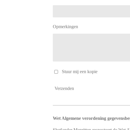
Opmerkingen
Stuur mij een kopie
Verzenden
Wet Algemene verordening gegevensb
Shetlander Menritten respecteert de Wet 