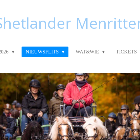
Shetlander Menritte
2026
NIEUWSFLITS
WAT&WIE
TICKETS