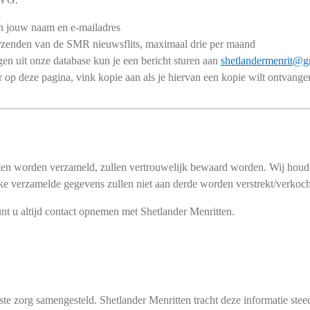
en jouw naam en
e-mailadres
rzenden van de SMR nieuwsflits, maximaal drie per maand
n uit onze database kun je een bericht sturen aan
shetlandermenrit@g
 op deze pagina, vink kopie aan als je hiervan een kopie wilt ontvange
ten worden verzameld, zullen vertrouwelijk bewaard worden. Wij houden
 verzamelde gegevens zullen niet aan derde worden verstrekt/verkoch
nt u altijd contact opnemen met Shetlander Menritten.
ste zorg samengesteld. Shetlander Menritten tracht deze informatie ste