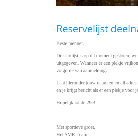
Reservelijst dee
Beste menner,
De startlijst is op dit moment gesloten, 
uitgegeven. Wanneer er een plekje vrijkom
volgorde van aanmelding.
Laat hieronder jouw naam en email adres ach
en je krijgt bericht als er een plekje voor je 
Hopelijk tot de 29e!
Met sportieve groet,
Het SMR Team