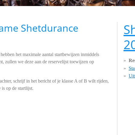
S
lname Shetdurance
2
we hebben het maximale aantal startbewijzen inmiddels
Re
t, zullen we deze aan de reservelijst toewijzen op
Sta
Uit
ter, schrijf in het bericht of je klasse A of B wilt rijden,
is op de startlijst.