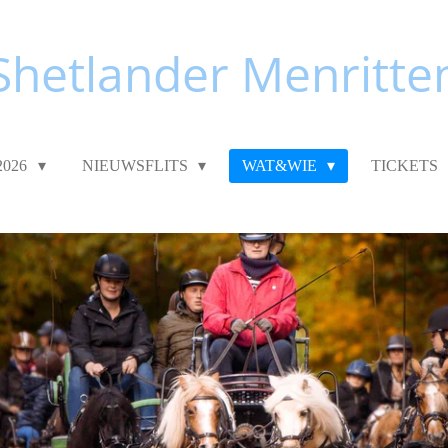
Shetlander Menritte
2026
NIEUWSFLITS
WAT&WIE
TICKETS