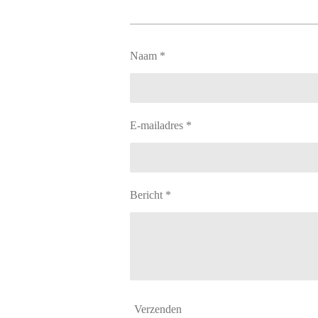
Naam *
E-mailadres *
Bericht *
Verzenden