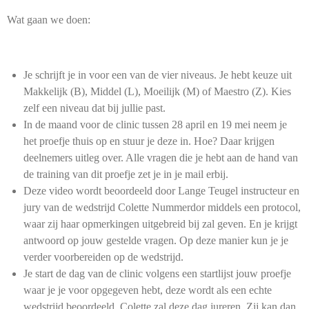
Wat gaan we doen:
Je schrijft je in voor een van de vier niveaus. Je hebt keuze uit
Makkelijk (B), Middel (L), Moeilijk (M) of Maestro (Z). Kies
zelf een niveau dat bij jullie past.
In de maand voor de clinic tussen 28 april en 19 mei neem je
het proefje thuis op en stuur je deze in. Hoe? Daar krijgen
deelnemers uitleg over. Alle vragen die je hebt aan de hand van
de training van dit proefje zet je in je mail erbij.
Deze video wordt beoordeeld door Lange Teugel instructeur en
jury van de wedstrijd Colette Nummerdor middels een protocol,
waar zij haar opmerkingen uitgebreid bij zal geven. En je krijgt
antwoord op jouw gestelde vragen. Op deze manier kun je je
verder voorbereiden op de wedstrijd.
Je start de dag van de clinic volgens een startlijst jouw proefje
waar je je voor opgegeven hebt, deze wordt als een echte
wedstrijd beoordeeld, Colette zal deze dag jureren. Zij kan dan