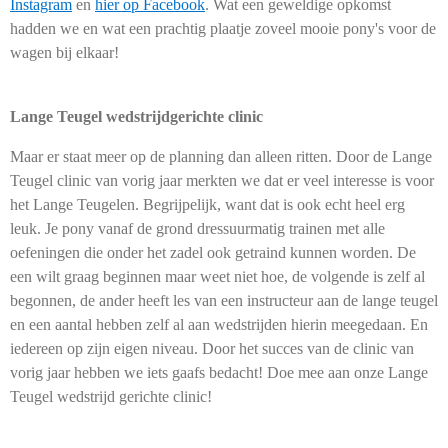
Instagram
en
hier op Facebook
. Wat een geweldige opkomst
hadden we en wat een prachtig plaatje zoveel mooie pony's voor de
wagen bij elkaar!
Lange Teugel wedstrijdgerichte clinic
Maar er staat meer op de planning dan alleen ritten. Door de Lange
Teugel clinic van vorig jaar merkten we dat er veel interesse is voor
het Lange Teugelen. Begrijpelijk, want dat is ook echt heel erg
leuk. Je pony vanaf de grond dressuurmatig trainen met alle
oefeningen die onder het zadel ook getraind kunnen worden. De
een wilt graag beginnen maar weet niet hoe, de volgende is zelf al
begonnen, de ander heeft les van een instructeur aan de lange teugel
en een aantal hebben zelf al aan wedstrijden hierin meegedaan. En
iedereen op zijn eigen niveau. Door het succes van de clinic van
vorig jaar hebben we iets gaafs bedacht! Doe mee aan onze Lange
Teugel wedstrijd gerichte clinic!