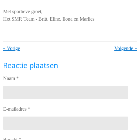
Met sportieve groet,
Het SMR Team - Britt, Eline, Ilona en Marlies
«
Vorige
Volgende
»
Reactie plaatsen
Naam *
E-mailadres *
Bericht *