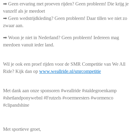
➡ Geen ervaring met proeven rijden? Geen probleem! Die krijg je
vanzelf als je meedoet
➡ Geen wedstrijdkleding? Geen probleem! Daar tillen we niet zo
zwaar aan.
➡ Woon je niet in Nederland? Geen probleem! Iedereen mag
meedoen vanuit ieder land.
Wil je ook een proef rijden voor de SMR Competitie van We All
Ride? Kijk dan op
www.weallride.nl/smrcompetitie
Met dank aan onze sponsoren #weallride #staldegroenkamp
#shetlandponywebnl #Frutzels #voermeesters #wormenco
#clipandshine
Met sportieve groet,