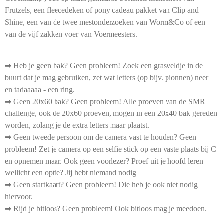
Frutzels, een fleecedeken of pony cadeau pakket van Clip and
Shine, een van de twee mestonderzoeken van Worm&Co of een
van de vijf zakken voer van Voermeesters.
➡ Heb je geen bak? Geen probleem! Zoek een grasveldje in de
buurt dat je mag gebruiken, zet wat letters (op bijv. pionnen) neer
en tadaaaaa - een ring.
➡ Geen 20x60 bak? Geen probleem! Alle proeven van de SMR
challenge, ook de 20x60 proeven, mogen in een 20x40 bak gereden
worden, zolang je de extra letters maar plaatst.
➡ Geen tweede persoon om de camera vast te houden? Geen
probleem! Zet je camera op een selfie stick op een vaste plaats bij C
en opnemen maar. Ook geen voorlezer? Proef uit je hoofd leren
wellicht een optie? Jij hebt niemand nodig
➡ Geen startkaart? Geen probleem! Die heb je ook niet nodig
hiervoor.
➡ Rijd je bitloos? Geen probleem! Ook bitloos mag je meedoen.