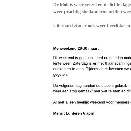
De klok is weer verzet en de lichte da
weer prachtig shetlandermenritten weer 
Uiteraard zijn er ook weer heerlijke en 
Menweekend 29-30 maart
Dit weekend is georganiseerd en gereden onde
lente weer! Zaterdag is er met 8 aanspannin
drinken en te eten. Tijdens de rit kwamen we 
gegeten.
De volgende dag konden de slapers gebruik ma
weer een stop gemaakt met wat te eten en dr
Al met al een heerlijk weekend voor menners e
Menrit Lunteren 6 april