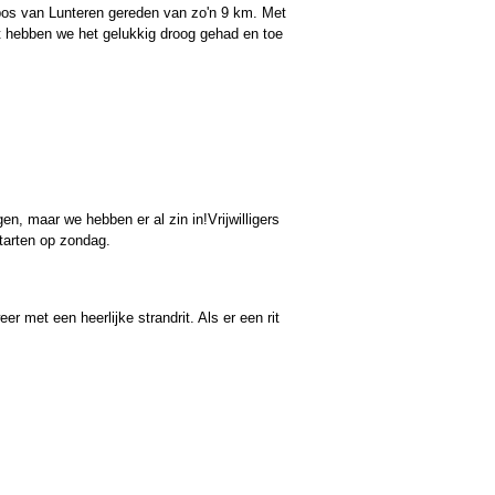
 bos van Lunteren gereden van zo'n 9 km. Met
it hebben we het gelukkig droog gehad en toe
en, maar we hebben er al zin in!
Vrijwilligers
starten op zondag.
 met een heerlijke strandrit. Als er een rit