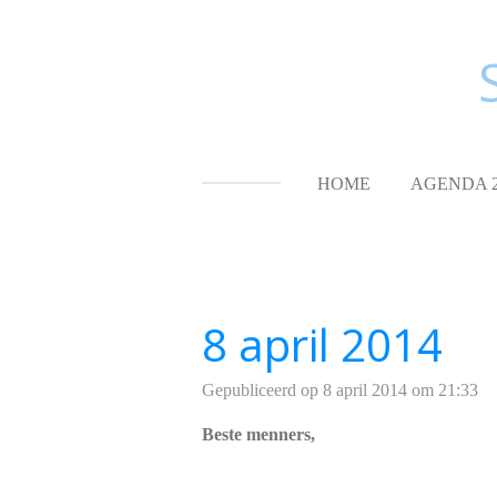
Ga
direct
naar
de
hoofdinhoud
HOME
AGENDA 
8 april 2014
Gepubliceerd op 8 april 2014 om 21:33
Beste menners,