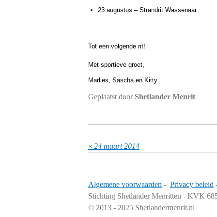
23 augustus – Strandrit Wassenaar
Tot een volgende rit!
Met sportieve groet,
Marlies, Sascha en Kitty
Geplaatst door
Shetlander Menrit
«
24 maart 2014
Algemene voorwaarden
-
Privacy beleid
Stichting Shetlander Menritten - KVK 6
© 2013 - 2025 Shetlandermenrit.nl