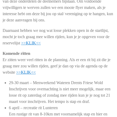
van deze onderdelen de deelnemers bijstaan. Om voldoende
vrijwilligers te werven zullen we een mooie flyer maken, als je
interesse hebt om deze bij jou op stal/ vereniging op te hangen, kun
je deze aanvragen bij ons.
Daarnaast hebben we nog wat losse plekken open in de startlijst,
mocht je toch graag mee willen rijden, kun je je opgeven voor de
reservelijst
>>KLIK<<
Komende ritten
Er zitten weer veel ritten in de planning. Als er een rit bij zit die je
graag mee zou willen rijden, geef je dan op via de agenda op de
website
>>KLIK<<
29-30 maart – Menweekend Wateren Drents Friese Wold
Inschrijven voor overnachting is niet meer mogelijk, maar een
losse rit op zaterdag of zondag mee rijden kun je je nog tot 21
maart voor inschrijven. Het tempo is stap en draf.
6 april – recreatie rit Lunteren
Een rustige rit van 8-10km met voornamelijk stap en hier en