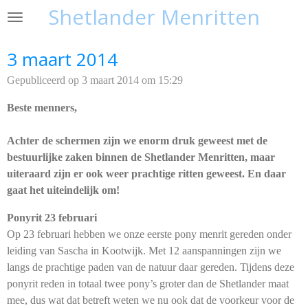
Shetlander Menritten
Ga
direct
naar
3 maart 2014
de
Gepubliceerd op 3 maart 2014 om 15:29
hoofdinhoud
Beste menners,
Achter de schermen zijn we enorm druk geweest met de
bestuurlijke zaken binnen de Shetlander Menritten, maar
uiteraard zijn er ook weer prachtige ritten geweest. En daar
gaat het uiteindelijk om!
Ponyrit 23 februari
Op 23 februari hebben we onze eerste pony menrit gereden onder
leiding van Sascha in Kootwijk. Met 12 aanspanningen zijn we
langs de prachtige paden van de natuur daar gereden. Tijdens deze
ponyrit reden in totaal twee pony’s groter dan de Shetlander maat
mee, dus wat dat betreft weten we nu ook dat de voorkeur voor de