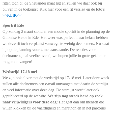
ritten toch bij de Shetlander maat ligt en zullen we daar ook bij
blijven in de toekomst. Kijk hier voor een rit verslag en de foto’s
>>KLIK<<
Sportrit Ede
Op zondag 2 maart stond er een mooie sportrit in de planning op de
Ginkelse Heide in Ede. Het weer was perfect, maar helaas hebben
we deze rit toch verplaatst vanwege te weinig deelnemers. Nu staat
hij op de planning voor 4 mei aanstaande. De reacties voor
deelname zijn al veelbelovend, we hopen jullie in grote getalen te
mogen ontvangen!
Wedstrijd 17-18 mei
We zijn ook al ver met de wedstrijd op 17-18 mei. Later deze week
zullen alle deelnemers een e-mail ontvangen met daarin de startlijst
en veel informatie over deze dag. De startlijst wordt later ook
gepubliceerd op de website.
We zijn nog steeds hard op zoek
naar vrijwilligers voor deze dag!
Het gaat dan om mensen die
willen klokken bij de vaardigheid en marathon en in het parcours