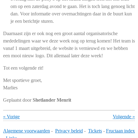
om op een zaterdag avond te gaan. Het is toch lang genoeg licht
dan. Voor informatie over overnachtingen daar in de buurt kun
je een berichtje sturen.
Daarnaast zijn er ook nog een groot aantal organisatorische
mededelingen waar we deze week nog op terug komen! Het team is
vanaf 1 maart uitgebreid, de website is vernieuwd en we hebben
een mooi nieuw logo. Dit allemaal later deze week!
Tot een volgende rit!
Met sportieve groet,
Marlies
Geplaatst door
Shetlander Menrit
«
Vorige
Volgende
»
Algemene voorwaarden
-
Privacy beleid
-
Tickets
-
Fructaan index