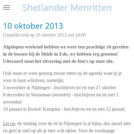
Shetlander Menritten
Ga
direct
naar
10 oktober 2013
de
Gepubliceerd op 10 oktober 2013 om 14:00
hoofdinhoud
Afgelopen weekend hebben we weer een prachtige rit gereden
in de bossen bij de Heide in Ede, we hebben erg genoten!
Uiteraard staat het ritverslag met de foto's op onze site.
Ook staan er weer genoeg mooie ritten op de agenda waar je je
voor in kunt schrijven, namelijk:
3 november in Nijmegen - Inschrijven tot en met 27 oktober
8 december in Wassenaar (strandrit) - Inschrijven tot en met 1
november
19 januari in Boxtel/ Kampina - Inschrijven tot en met 12 januari
Let op
, de sluiting voor de rit in Nijmegen is al bijna, dus aarzel niet
en geef je snel op als je mee wilt rijden. Voor de voorlopige