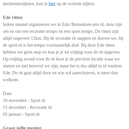
deelnemerslijsten, kun je
hier
op de website kijken.
Ede ritten
Iedere maand organiseren we in Ede/ Bennekom een rit, deze zijn
om en om een recreatie tempo en een sport tempo. De ritten zijn
altijd ongeveer 12km. Bij de recreatie rit stappen en draven we, bij
de sport rit is het tempo voornamelijk draf. Bij deze Ede ritten
hebben we geen stop en kun je je tot vrijdag voor de rit opgeven.
Op vrijdag avond voor de rit hoor je de precieze locatie waar we
starten en met hoeveel we zijn, maar het is dus altijd in of rondom
Ede. De rit gaat altijd door en wie wil aanschuiven, is meer dan
welkom.
Data
10 november - Sport rit
15 december - Recreatie rit
05 januari - Sport rit
Graag jullie mening