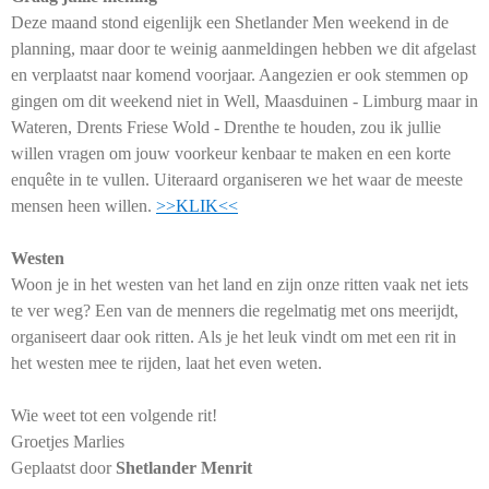
Deze maand stond eigenlijk een Shetlander Men weekend in de
planning, maar door te weinig aanmeldingen hebben we dit afgelast
en verplaatst naar komend voorjaar. Aangezien er ook stemmen op
gingen om dit weekend niet in Well, Maasduinen - Limburg maar in
Wateren, Drents Friese Wold - Drenthe te houden, zou ik jullie
willen vragen om jouw voorkeur kenbaar te maken en een korte
enquête in te vullen. Uiteraard organiseren we het waar de meeste
mensen heen willen.
>>KLIK<<
Westen
Woon je in het westen van het land en zijn onze ritten vaak net iets
te ver weg? Een van de menners die regelmatig met ons meerijdt,
organiseert daar ook ritten. Als je het leuk vindt om met een rit in
het westen mee te rijden, laat het even weten.
Wie weet tot een volgende rit!
Groetjes Marlies
Geplaatst door
Shetlander Menrit