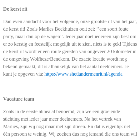
De kerst rit
Dan even aandacht voor het volgende, onze grootste rit van het jaar,
de kerst rit! Zoals Marlies Beekhuizen ooit zei; ‘’een soort foute
party, maar dan op de wagen’’. Ieder jaar doet iedereen zijn best om
er zo kerstig en feestelijk mogelijk uit te zien, niets is te gek! Tijdens
de kerst rit wordt er een route gereden van ongeveer 20 kilometer in
de omgeving Wolfheze/Benekom. De exacte locatie wordt nog
bekend gemaakt, dit is afhankelijk van het aantal deelnemers. Je
kunt je opgeven via:
https://www.shetlandermenrit.nl/agenda
Vacature team
Zoals in de eerste alinea al benoemd, zijn we een groeiende
stichting met ieder jaar meer deelnemers. Na het vertrek van
Marlies, zijn wij nog maar met zijn drieën. En dat is eigenlijk net
één persoon te weinig. Wij zoeken dus nog iemand die ons team wil