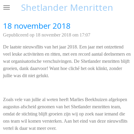
Shetlander Menritten
Ga
direct
naar
18 november 2018
de
Gepubliceerd op 18 november 2018 om 17:07
hoofdinhoud
De laatste nieuwsflits van het jaar 2018. Een jaar met ontzettend
veel leuke activiteiten en ritten, met een record aantal deelnemers en
wat organisatorische verschuivingen. De Shetlander menritten blijft
groeien, dank daarvoor! Want hoe cliché het ook klinkt, zonder
jullie was dit niet gelukt.
Zoals vele van jullie al weten heeft Marlies Beekhuizen afgelopen
augustus afscheid genomen van het Shetlander menritten team,
omdat de stichting blijft groeien zijn wij op zoek naar iemand die
ons team wil komen versterken. Aan het eind van deze nieuwsflits
vertel ik daar wat meer over.