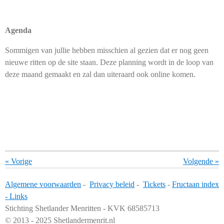
Agenda
Sommigen van jullie hebben misschien al gezien dat er nog geen
nieuwe ritten op de site staan. Deze planning wordt in de loop van
deze maand gemaakt en zal dan uiteraard ook online komen.
«
Vorige
Volgende
»
Algemene voorwaarden
-
Privacy beleid
-
Tickets
-
Fructaan index
-
Links
Stichting Shetlander Menritten - KVK 68585713
© 2013 - 2025 Shetlandermenrit.nl