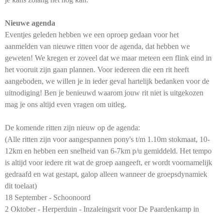
Nieuwe agenda
Eventjes geleden hebben we een oproep gedaan voor het
aanmelden van nieuwe ritten voor de agenda, dat hebben we
geweten! We kregen er zoveel dat we maar meteen een flink eind in
het vooruit zijn gaan plannen. Voor iedereen die een rit heeft
aangeboden, we willen je in ieder geval hartelijk bedanken voor de
uitnodiging! Ben je benieuwd waarom jouw rit niet is uitgekozen
mag je ons altijd even vragen om uitleg.
De komende ritten zijn nieuw op de agenda:
(Alle ritten zijn voor aangespannen pony's t/m 1.10m stokmaat, 10-
12km en hebben een snelheid van 6-7km p/u gemiddeld. Het tempo
is altijd voor iedere rit wat de groep aangeeft, er wordt voornamelijk
gedraafd en wat gestapt, galop alleen wanneer de groepsdynamiek
dit toelaat)
18 September - Schoonoord
2 Oktober - Herperduin - Inzaleingsrit voor De Paardenkamp in