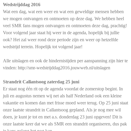
Wedstrijddag 2016
Wat een dag, wat een weer en wat een geweldige mensen hebben
we mogen ontvangen en ontmoeten op deze dag. We hebben heel
veel SMR fans mogen ontvangen en ontmoeten deze dag, prachtig!
Voor volgend jaar staat hij weer in de agenda, hopelijk bij jullie
ook? Het zal weer rond deze periode zijn en weer op hetzelfde
wedstrijd terrein. Hopelijk tot volgend jaar!
Alle uitslagen en ook de hindernistijden per aanspanning zijn hier te
vinden: http://smr-wedstrijddag2016.jouwweb.nl/uitslagen
Strandrit Callantsoog zaterdag 25 juni
Er staat nog één rit op de agenda voordat de zomerstop begint. In
juli en augustus nemen wij net als half Nederland ook een kleine
vakantie en komen dan met frisse moed weer terug. Op 25 juni staat
onze laatste strandrit in Callantsoog gepland. Als je nog mee wil
doen, je kunt je tot en met a.s. donderdag 23 juni opgeven! Dit is
onze laatste keer dat we als SMR een strandrit organiseren, dus pak
je kans zolang het nog kan.