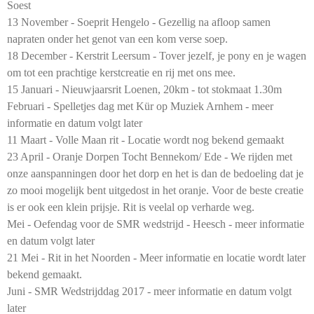
Soest
13 November - Soeprit Hengelo - Gezellig na afloop samen
napraten onder het genot van een kom verse soep.
18 December - Kerstrit Leersum - Tover jezelf, je pony en je wagen
om tot een prachtige kerstcreatie en rij met ons mee.
15 Januari - Nieuwjaarsrit Loenen, 20km - tot stokmaat 1.30m
Februari - Spelletjes dag met Kür op Muziek Arnhem - meer
informatie en datum volgt later
11 Maart - Volle Maan rit - Locatie wordt nog bekend gemaakt
23 April - Oranje Dorpen Tocht Bennekom/ Ede - We rijden met
onze aanspanningen door het dorp en het is dan de bedoeling dat je
zo mooi mogelijk bent uitgedost in het oranje. Voor de beste creatie
is er ook een klein prijsje. Rit is veelal op verharde weg.
Mei - Oefendag voor de SMR wedstrijd - Heesch - meer informatie
en datum volgt later
21 Mei - Rit in het Noorden - Meer informatie en locatie wordt later
bekend gemaakt.
Juni - SMR Wedstrijddag 2017 - meer informatie en datum volgt
later