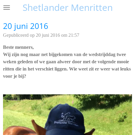
Shetlander Menritten
Ga
direct
naar
20 juni 2016
de
Gepubliceerd op 20 juni 2016 om 21:57
hoofdinhoud
Beste menners,
Wij zijn nog maar net bijgekomen van de wedstrijddag twee
weken geleden of we gaan alweer door met de volgende mooie
ritten die in het verschiet liggen. Wie weet zit er weer wat leuks
voor je bij?