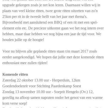
upgrade gekregen zoals je net kon lezen. Daarnaast willen wij in
plaats van veel kleine ritten, twee grote ritten uitzetten van zo'n
25km per rit in de tweede helft van het jaar met thema's.
Bijvoorbeeld met aansluitend een BBQ of een rit met een spel-
element erin etc. De precieze uitkomst gaan we het nog intern over
hebben, maar daar hebben we nog bijna een jaar de tijd voor. We
houden jullie op de hoogte!
Voor nu blijven alle geplande ritten staan t/m maart 2017 zoals
eerder aangekondigd. We hopen dat jullie met deze komende ritten
enthousiast mee zullen rijden!
Komende ritten
Zaterdag 22 oktober 13.00 uur - Herperduin, 12km
Goedendoelenrit voor Stichting Paardenkamp Soest
Zondag 13 november 10.00 uur - Soeprit Hengelo (Ov.) 12,
gezellig na afloop samen napraten onder het genot van een warme
kom verse soep!