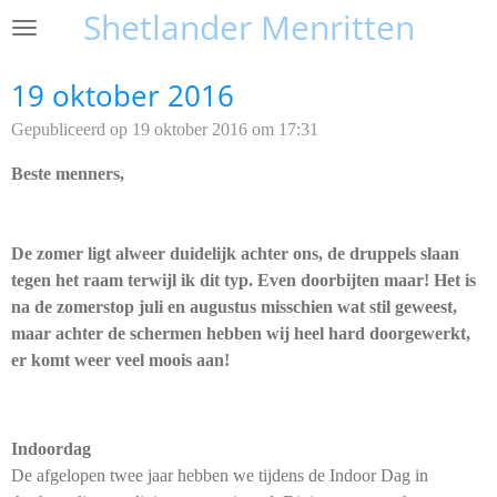
Shetlander Menritten
Ga
direct
naar
19 oktober 2016
de
Gepubliceerd op 19 oktober 2016 om 17:31
hoofdinhoud
Beste menners,
De zomer ligt alweer duidelijk achter ons, de druppels slaan
tegen het raam terwijl ik dit typ. Even doorbijten maar! Het is
na de zomerstop juli en augustus misschien wat stil geweest,
maar achter de schermen hebben wij heel hard doorgewerkt,
er komt weer veel moois aan!
Indoordag
De afgelopen twee jaar hebben we tijdens de Indoor Dag in