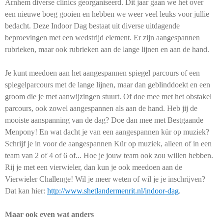
Arnhem diverse clinics georganiseerd. Dit jaar gaan we het over
een nieuwe boeg gooien en hebben we weer veel leuks voor jullie
bedacht. Deze Indoor Dag bestaat uit diverse uitdagende
beproevingen met een wedstrijd element. Er zijn aangespannen
rubrieken, maar ook rubrieken aan de lange lijnen en aan de hand.
Je kunt meedoen aan het aangespannen spiegel parcours of een
spiegelparcours met de lange lijnen, maar dan geblinddoekt en een
groom die je met aanwijzingen stuurt. Of doe mee met het obstakel
parcours, ook zowel aangespannen als aan de hand. Heb jij de
mooiste aanspanning van de dag? Doe dan mee met Bestgaande
Menpony! En wat dacht je van een aangespannen kür op muziek?
Schrijf je in voor de aangespannen Kür op muziek, alleen of in een
team van 2 of 4 of 6 of... Hoe je jouw team ook zou willen hebben.
Rij je met een vierwieler, dan kun je ook meedoen aan de
Vierwieler Challenge! Wil je meer weten of wil je je inschrijven?
Dat kan hier:
http://www.shetlandermenrit.nl/indoor-dag
.
Maar ook even wat anders