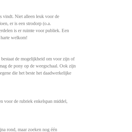
 vindt. Niet alleen leuk voor de
en, er is een strodorp (o.a.
erdelen is er ruimte voor publiek. Een
n harte welkom!
bestaat de mogelijkheid om voor zijn of
n mag de pony op de weegschaal. Ook zijn
egene die het beste het daadwerkelijke
ven voor de rubriek enkelspan middel,
bijna rond, maar zoeken nog één