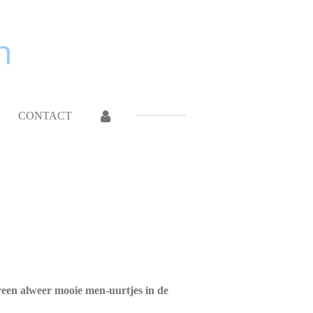
n
CONTACT
ereen alweer mooie men-uurtjes in de