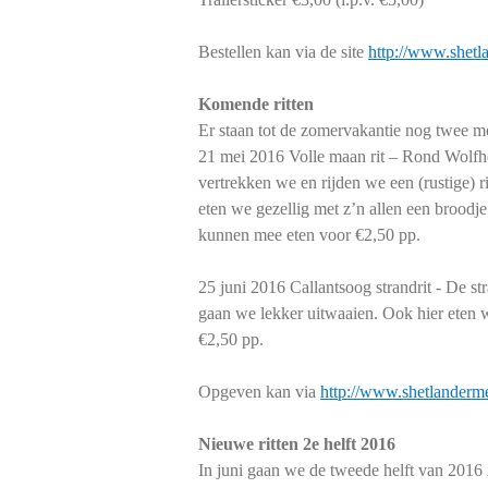
Bestellen kan via de site
http://www.shetl
Komende ritten
Er staan tot de zomervakantie nog twee moo
21 mei 2016 Volle maan rit – Rond Wolfhe
vertrekken we en rijden we een (rustige) 
eten we gezellig met z’n allen een broodje
kunnen mee eten voor €2,50 pp.
25 juni 2016 Callantsoog strandrit - De s
gaan we lekker uitwaaien. Ook hier eten 
€2,50 pp.
Opgeven kan via
http://www.shetlanderme
Nieuwe ritten 2e helft 2016
In juni gaan we de tweede helft van 2016 i