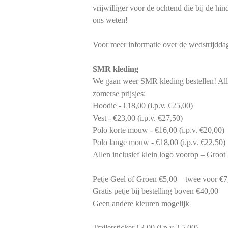
vrijwilliger voor de ochtend die bij de hin
ons weten!
Voor meer informatie over de wedstrijdda
SMR kleding
We gaan weer SMR kleding bestellen! Alle
zomerse prijsjes:
Hoodie - €18,00 (i.p.v. €25,00)
Vest - €23,00 (i.p.v. €27,50)
Polo korte mouw - €16,00 (i.p.v. €20,00)
Polo lange mouw - €18,00 (i.p.v. €22,50)
Allen inclusief klein logo voorop – Groot 
Petje Geel of Groen €5,00 – twee voor €7
Gratis petje bij bestelling boven €40,00
Geen andere kleuren mogelijk
Trailersticker €3,00 (i.p.v. €5,00)