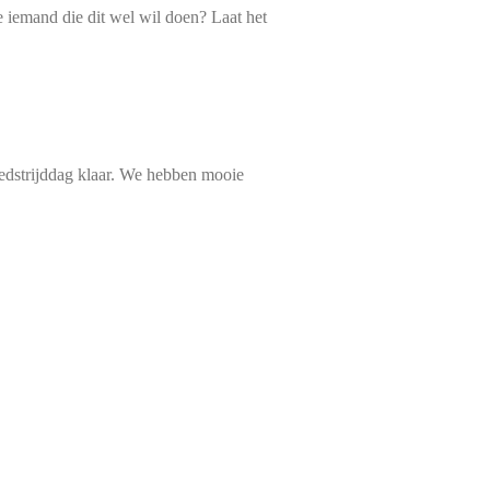
je iemand die dit wel wil doen? Laat het
wedstrijddag klaar. We hebben mooie