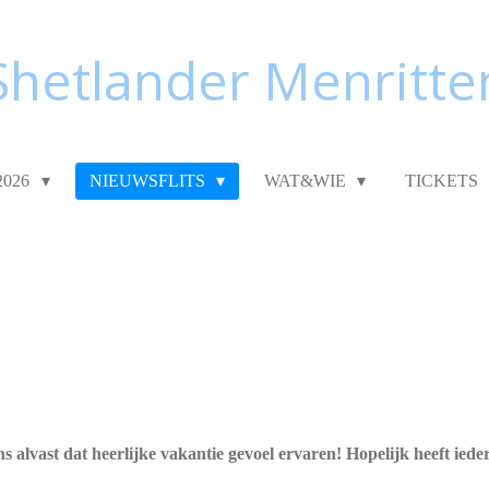
Shetlander Menritte
2026
NIEUWSFLITS
WAT&WIE
TICKETS
s alvast dat heerlijke vakantie gevoel ervaren! Hopelijk heeft ied