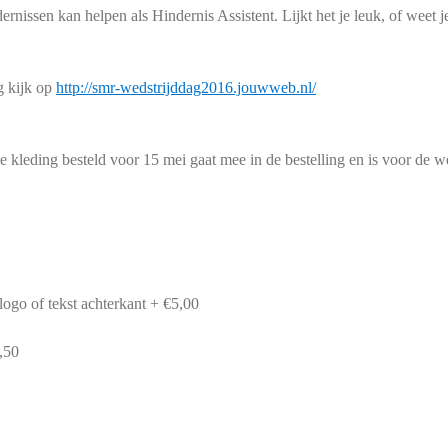
dernissen kan helpen als Hindernis Assistent. Lijkt het je leuk, of weet 
g kijk op
http://smr-wedstrijddag2016.jouwweb.nl/
 kleding besteld voor 15 mei gaat mee in de bestelling en is voor de 
logo of tekst achterkant + €5,00
,50