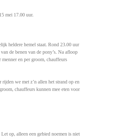
15 mei 17.00 uur.
ijk heldere hemel staat. Rond 23.00 uur
id van de benen van de pony’s. Na afloop
per menner en per groom, chauffeurs
rijden we met z’n allen het strand op en
r groom, chauffeurs kunnen mee eten voor
 Let op, alleen een gebied noemen is niet