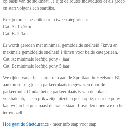
op basis van de stokmaat. Je rijdt de routes individueel of als groep
en start volgens een startlijst.
Er zijn routes beschikbaar in twee categorieën:
Cat. A: 15,5km
Cat. B: 22km
Er wordt gereden met minimaal gemiddelde snelheid 7km/u en
maximale gemiddelde snelheid 14km/u voor beide categorieën.
Cat. A: minimale leeftijd pony 4 jaar
Cat. B: minimale leeftijd pony 5 jaar
We rijden vanaf het startterrein aan de Sportlaan in Heelsum. Bij
aankomst krijg je een parkeerplaats toegewezen door de
parkeerhulp. Omdat het de parkeerplaats is van de lokale
voetbalclub, is een prikweitje uitzetten geen optie, maar de pony
kan wel in het gras naast de trailer staan. Losrijden doen we op het
terrein zelf.
Hoe gaat de Shetdurance
- meer info stap voor stap