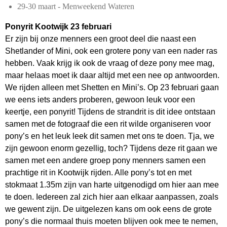
29-30 maart - Menweekend Wateren
Ponyrit Kootwijk 23 februari
Er zijn bij onze menners een groot deel die naast een
Shetlander of Mini, ook een grotere pony van een nader ras
hebben. Vaak krijg ik ook de vraag of deze pony mee mag,
maar helaas moet ik daar altijd met een nee op antwoorden.
We rijden alleen met Shetten en Mini’s. Op 23 februari gaan
we eens iets anders proberen, gewoon leuk voor een
keertje, een ponyrit! Tijdens de strandrit is dit idee ontstaan
samen met de fotograaf die een rit wilde organiseren voor
pony’s en het leuk leek dit samen met ons te doen. Tja, we
zijn gewoon enorm gezellig, toch? Tijdens deze rit gaan we
samen met een andere groep pony menners samen een
prachtige rit in Kootwijk rijden. Alle pony’s tot en met
stokmaat 1.35m zijn van harte uitgenodigd om hier aan mee
te doen. Iedereen zal zich hier aan elkaar aanpassen, zoals
we gewent zijn. De uitgelezen kans om ook eens de grote
pony’s die normaal thuis moeten blijven ook mee te nemen,