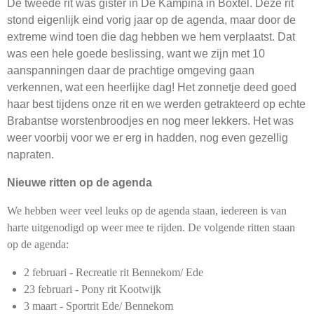
De tweede rit was gister in De Kampina in Boxtel. Deze rit
stond eigenlijk eind vorig jaar op de agenda, maar door de
extreme wind toen die dag hebben we hem verplaatst. Dat
was een hele goede beslissing, want we zijn met 10
aanspanningen daar de prachtige omgeving gaan
verkennen, wat een heerlijke dag! Het zonnetje deed goed
haar best tijdens onze rit en we werden getrakteerd op echte
Brabantse worstenbroodjes en nog meer lekkers. Het was
weer voorbij voor we er erg in hadden, nog even gezellig
napraten.
Nieuwe ritten op de agenda
We hebben weer veel leuks op de agenda staan, iedereen is van
harte uitgenodigd op weer mee te rijden. De volgende ritten staan
op de agenda:
2 februari - Recreatie rit Bennekom/ Ede
23 februari - Pony rit Kootwijk
3 maart - Sportrit Ede/ Bennekom