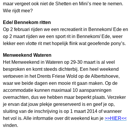
maar vergeet ook niet de Shetten en Mini’s mee te nemen.
Wie rijdt mee?
Ede/ Bennekom ritten
Op 2 februari rijden we een recreatierit in Bennekom/ Ede en
op 2 maart rijden we een sport rit in Bennekom/ Ede, weer
lekker een vlotte rit met hopelijk flink wat geoefende pony’s.
Menweekend Wateren
Het Menweekend in Wateren op 29-30 maart is al veel
besproken en komt steeds dichterbij. Een heel weekend
vertoeven in het Drents Friese Wold op de Albertshoeve,
waar we beide dagen een mooie rit gaan maken. Op de
accommodatie kunnen maximaal 10 aanspanningen
overnachten, dus we hebben maar beperkt plaats. Verzeker
je ervan dat jouw plekje gereserveerd is en geef je op,
sluiting van de inschrijving is op 1 maart 2014 of wanneer
het vol is. Alle informatie over dit weekend kun je
>>HIER<<
vinden.