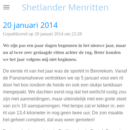
Shetlander Menritten
Ga
direct
naar
20 januari 2014
de
Gepubliceerd op 20 januari 2014 om 22:28
hoofdinhoud
We zijn pas een paar dagen begonnen in het nieuwe jaar, maar
nu al twee zeer geslaagde ritten achter de rug. Beter konden
we het jaar volgens mij niet beginnen.
De eerste rit van het jaar was de sportrit in Bennekom. Vanaf
de Panoramahoeve vertrokken we op 5 januari voor een rit
door het bos rondom de heide en ook een stukje tankbaan
meegepakt. We dachten eerst nog dat het wellicht rustig zou
zijn met aanmeldingen, maar uiteindelijk met een grote stoet
van zo'n 10 aanspanningen. Het tempo zat er lekker in, een
rit van 13,4 kilometer in nog geen twee uur. De zon maakte
het geheel compleet, dat was weer genieten!