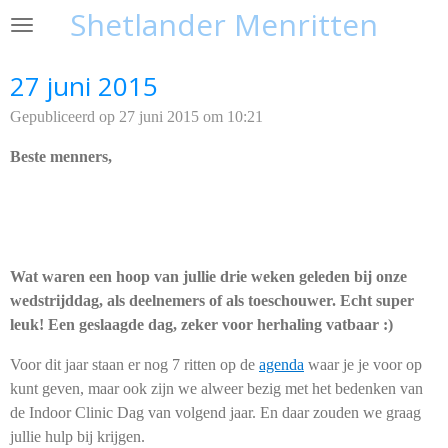
Shetlander Menritten
Ga
direct
naar
27 juni 2015
de
Gepubliceerd op 27 juni 2015 om 10:21
hoofdinhoud
Beste menners,
Wat waren een hoop van jullie drie weken geleden bij onze
wedstrijddag, als deelnemers of als toeschouwer. Echt super
leuk! Een geslaagde dag, zeker voor herhaling vatbaar :)
Voor dit jaar staan er nog 7 ritten op de
agenda
waar je je voor op
kunt geven, maar ook zijn we alweer bezig met het bedenken van
de Indoor Clinic Dag van volgend jaar. En daar zouden we graag
jullie hulp bij krijgen.