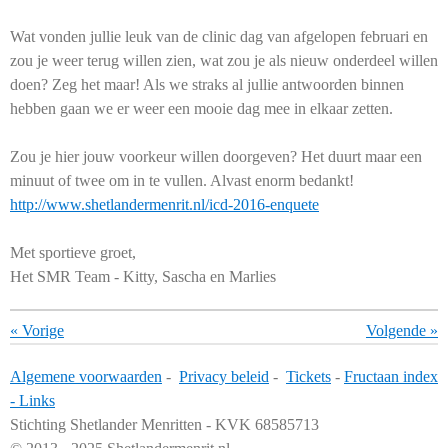
Wat vonden jullie leuk van de clinic dag van afgelopen februari en
zou je weer terug willen zien, wat zou je als nieuw onderdeel willen
doen? Zeg het maar! Als we straks al jullie antwoorden binnen
hebben gaan we er weer een mooie dag mee in elkaar zetten.
Zou je hier jouw voorkeur willen doorgeven? Het duurt maar een
minuut of twee om in te vullen. Alvast enorm bedankt!
http://www.shetlandermenrit.nl/icd-2016-enquete
Met sportieve groet,
Het SMR Team - Kitty, Sascha en Marlies
«
Vorige
Volgende
»
Algemene voorwaarden
-
Privacy beleid
-
Tickets
-
Fructaan index
-
Links
Stichting Shetlander Menritten - KVK 68585713