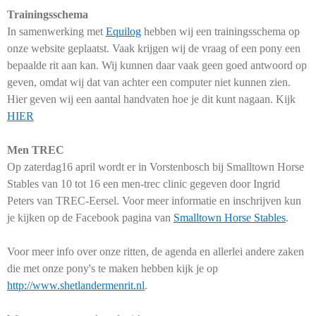
Trainingsschema
In samenwerking met
Equilog
hebben wij een trainingsschema op
onze website geplaatst. Vaak krijgen wij de vraag of een pony een
bepaalde rit aan kan. Wij kunnen daar vaak geen goed antwoord op
geven, omdat wij dat van achter een computer niet kunnen zien.
Hier geven wij een aantal handvaten hoe je dit kunt nagaan. Kijk
HIER
Men TREC
Op zaterdag16 april wordt er in Vorstenbosch bij Smalltown Horse
Stables van 10 tot 16 een men-trec clinic gegeven door Ingrid
Peters van TREC-Eersel. Voor meer informatie en inschrijven kun
je kijken op de Facebook pagina van
Smalltown Horse Stables
.
Voor meer info over onze ritten, de agenda en allerlei andere zaken
die met onze pony's te maken hebben kijk je op
http://www.shetlandermenrit.nl
.