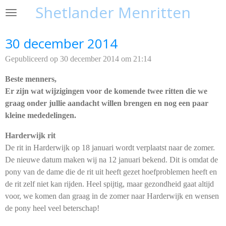
Shetlander Menritten
Ga
direct
naar
30 december 2014
de
Gepubliceerd op 30 december 2014 om 21:14
hoofdinhoud
Beste menners,
Er zijn wat wijzigingen voor de komende twee ritten die we
graag onder jullie aandacht willen brengen en nog een paar
kleine mededelingen.
Harderwijk rit
De rit in Harderwijk op 18 januari wordt verplaatst naar de zomer.
De nieuwe datum maken wij na 12 januari bekend. Dit is omdat de
pony van de dame die de rit uit heeft gezet hoefproblemen heeft en
de rit zelf niet kan rijden. Heel spijtig, maar gezondheid gaat altijd
voor, we komen dan graag in de zomer naar Harderwijk en wensen
de pony heel veel beterschap!