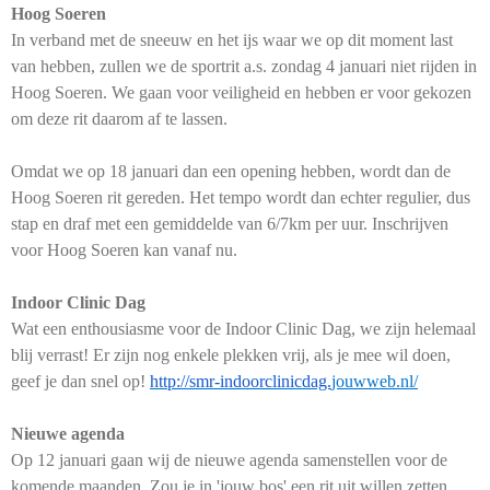
Hoog Soeren
In verband met de sneeuw en het ijs waar we op dit moment last
van hebben, zullen we de sportrit a.s. zondag 4 januari niet rijden in
Hoog Soeren. We gaan voor veiligheid en hebben er voor gekozen
om deze rit daarom af te lassen.
Omdat we op 18 januari dan een opening hebben, wordt dan de
Hoog Soeren rit gereden. Het tempo wordt dan echter regulier, dus
stap en draf met een gemiddelde van 6/7km per uur. Inschrijven
voor Hoog Soeren kan vanaf nu.
Indoor Clinic Dag
Wat een enthousiasme voor de Indoor Clinic Dag, we zijn helemaal
blij verrast! Er zijn nog enkele plekken vrij, als je mee wil doen,
geef je dan snel op!
http://smr-indoorclinicdag.
jouwweb.nl/
Nieuwe agenda
Op 12 januari gaan wij de nieuwe agenda samenstellen voor de
komende maanden. Zou je in 'jouw bos' een rit uit willen zetten