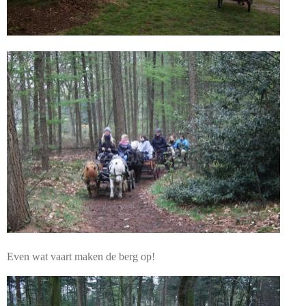
Even wat vaart maken de berg op!