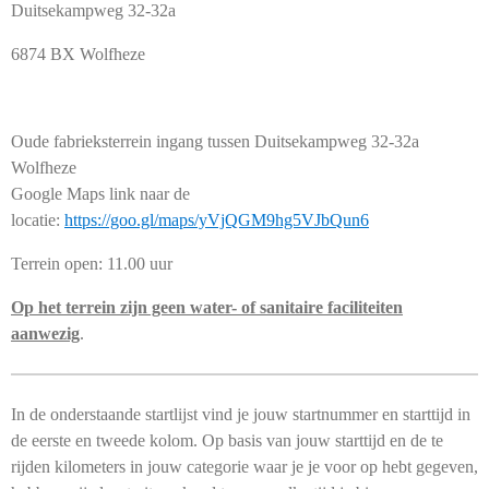
Duitsekampweg 32-32a
6874 BX Wolfheze
Oude fabrieksterrein ingang tussen Duitsekampweg 32-32a
Wolfheze
Google Maps link naar de
locatie:
https://goo.gl/maps/yVjQGM9hg5VJbQun6
Terrein open: 11.00 uur
Op het terrein zijn geen water- of sanitaire faciliteiten
aanwezig
.
In de onderstaande startlijst vind je jouw startnummer en starttijd in
de eerste en tweede kolom. Op basis van jouw starttijd en de te
rijden kilometers in jouw categorie waar je je voor op hebt gegeven,