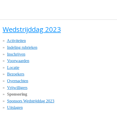
Wedstrijddag 2023
Activiteiten
Indeling rubrieken
Inschrijven
Voorwaarden
Locatie
Bezoekers
Overnachten
Vrijwilligers
Sponsoring
Sponsors Wedstrijddag 2023
Uitslagen