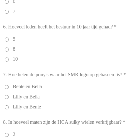
6
7
6. Hoeveel leden heeft het bestuur in 10 jaar tijd gehad? *
5
8
10
7. Hoe heten de pony's waar het SMR logo op gebaseerd is? *
Bente en Bella
Lilly en Bella
Lilly en Bente
8. In hoeveel maten zijn de HCA sulky wielen verkrijgbaar? *
2