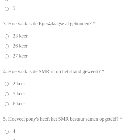
5
3. Hoe vaak is de Eper4daagse al gehouden? *
23 keer
26 keer
27 keer
4. Hoe vaak is de SMR rit op het strand geweest? *
2 keer
5 keer
6 keer
5. Hoeveel pony's heeft het SMR bestuur samen opgeteld? *
4