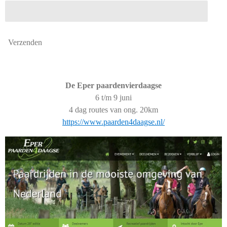
Verzenden
De Eper paardenvierdaagse
6 t/m 9 juni
4 dag routes van ong. 20km
https://www.paarden4daagse.nl/