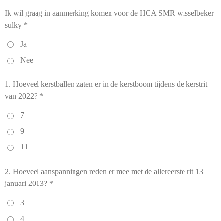
Ik wil graag in aanmerking komen voor de HCA SMR wisselbeker
sulky *
Ja
Nee
1. Hoeveel kerstballen zaten er in de kerstboom tijdens de kerstrit
van 2022? *
7
9
11
2. Hoeveel aanspanningen reden er mee met de allereerste rit 13
januari 2013? *
3
4