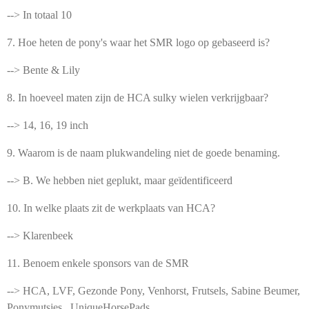
--> In totaal 10
7. Hoe heten de pony's waar het SMR logo op gebaseerd is?
--> Bente & Lily
8. In hoeveel maten zijn de HCA sulky wielen verkrijgbaar?
--> 14, 16, 19 inch
9. Waarom is de naam plukwandeling niet de goede benaming.
--> B. We hebben niet geplukt, maar geïdentificeerd
10. In welke plaats zit de werkplaats van HCA?
--> Klarenbeek
11. Benoem enkele sponsors van de SMR
--> HCA, LVF, Gezonde Pony, Venhorst, Frutsels, Sabine Beumer,
Ponymutsjes, UniqueHorsePads