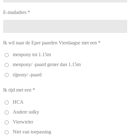
E-mailadres *
Ik wil naar de Eper paarden Vierdaagse met een *
menpony tot 1.15m
menpony/ -paard groter dan 1.15m
rijpony/ -paard
Ik rijd met een *
HCA
Andere sulky
Vierwieler
Niet van toepassing