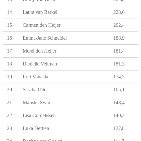
14
Laura van Berkel
223,6
15
Carmen den Heijer
202,4
16
Emma-Jane Schneider
188,9
17
Merel den Heijer
181,4
18
Danielle Veltman
181,3
19
Lori Vanacker
174,5
20
Sascha Otter
165,1
21
Mariska Swart
148,4
22
Lisa Cornelissen
140,2
23
Luka Dertien
127,8