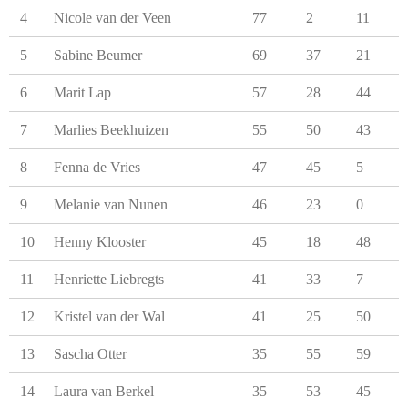
4
Nicole van der Veen
77
2
11
5
Sabine Beumer
69
37
21
6
Marit Lap
57
28
44
7
Marlies Beekhuizen
55
50
43
8
Fenna de Vries
47
45
5
9
Melanie van Nunen
46
23
0
10
Henny Klooster
45
18
48
11
Henriette Liebregts
41
33
7
12
Kristel van der Wal
41
25
50
13
Sascha Otter
35
55
59
14
Laura van Berkel
35
53
45