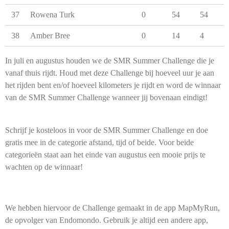
37
Rowena Turk
0
54
54
38
Amber Bree
0
14
4
In juli en augustus houden we de SMR Summer Challenge die je
vanaf thuis rijdt. Houd met deze Challenge bij hoeveel uur je aan
het rijden bent en/of hoeveel kilometers je rijdt en word de winnaar
van de SMR Summer Challenge wanneer jij bovenaan eindigt!
Schrijf je kosteloos in voor de SMR Summer Challenge en doe
gratis mee in de categorie afstand, tijd of beide. Voor beide
categorieën staat aan het einde van augustus een mooie prijs te
wachten op de winnaar!
We hebben hiervoor de Challenge gemaakt in de app MapMyRun,
de opvolger van Endomondo. Gebruik je altijd een andere app,