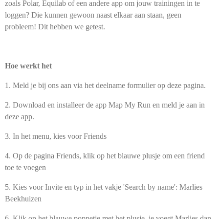
zoals Polar, Equilab of een andere app om jouw trainingen in te
loggen? Die kunnen gewoon naast elkaar aan staan, geen
probleem! Dit hebben we getest.
Hoe werkt het
1. Meld je bij ons aan via het deelname formulier op deze pagina.
2. Download en installeer de app Map My Run en meld je aan in
deze app.
3. In het menu, kies voor Friends
4. Op de pagina Friends, klik op het blauwe plusje om een friend
toe te voegen
5. Kies voor Invite en typ in het vakje 'Search by name': Marlies
Beekhuizen
6. Klik op het blauwe poppetje met het plusje, je voegt Marlies dan