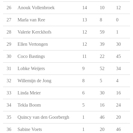
26
Anouk Vollenbroek
14
10
12
27
Marla van Ree
13
8
0
28
Valerie Kerckhofs
12
59
1
29
Ellen Vertongen
12
39
30
30
Coco Bastings
11
22
45
31
Lobke Weijers
9
52
34
32
Willemijn de Jong
8
5
4
33
Linda Meier
6
30
16
34
Tekla Boom
5
16
24
35
Quincy van den Goorbergh
1
46
20
36
Sabine Voets
1
20
46