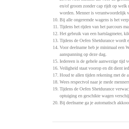
en/of groom zonder cap rijdt op welk 
worden. Menner is verantwoordelijk v
Bij alle ongeremde wagens is het verp
Tijdens het rijden van het parcours m
Het gebruik van een hartslagmeter, ki
Tijdens de Oefen Shetdurance wordt e
Voor deelname heb je minimaal een W
aanspanning op deze dag.
Iedereen is de gehele aanwezige tijd 
Veiligheid staat voorop en dit dient ie
Houd te allen tijden rekening met de 
Wees respectvol naar je mede menners
Tijdens de Oefen Shetdurance verwach
optuiging en geschikte wagen verschij
Bij deelname ga je automatisch akko