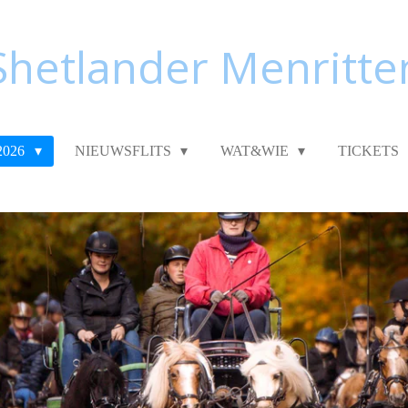
Shetlander Menritte
2026
NIEUWSFLITS
WAT&WIE
TICKETS