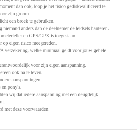
moment dan ook, loop je het risico gediskwalificeerd te
oor zijn groom.
licht een broek te gebruiken.
ag niemand anders dan de deelnemer de leidsels hanteren.
lometerteller en GPS/GPX is toegestaan.
r op eigen risico meegereden.
A verzekering, welke minimaal geldt voor jouw gehele
verantwoordelijk voor zijn eigen aanspanning.
dereen ook na te leven.
andere aanspanningen.
 en pony's.
ten wij dat iedere aanspanning met e
en deugdelijk
nt.
ord met deze voorwaarden.