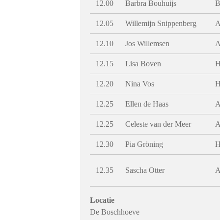
12.00
Barbra Bouhuijs
12.05
Willemijn Snippenberg
12.10
Jos Willemsen
12.15
Lisa Boven
12.20
Nina Vos
12.25
Ellen de Haas
12.25
Celeste van der Meer
12.30
Pia Gröning
12.35
Sascha Otter
Locatie
De Boschhoeve