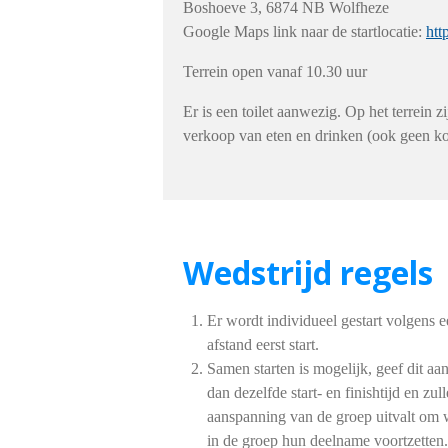
Boshoeve 3, 6874 NB Wolfheze
Google Maps link naar de startlocatie:
ht
Terrein open vanaf 10.30 uur
Er is een toilet aanwezig. Op het terrein z
verkoop van eten en drinken (ook geen kof
Wedstrijd regels
Er wordt individueel gestart volgens e
afstand eerst start.
Samen starten is mogelijk, geef dit a
dan dezelfde start- en finishtijd en zu
aanspanning van de groep uitvalt om
in de groep hun deelname voortzetten.