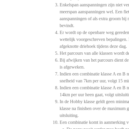
Enkelspan aanspanningen zijn niet ve
meerspan aanspanningen wel. Een fiet
aanspanningen of als extra groom bij
bevindt.
Er wordt op de openbare weg gereden
wettelijk voorgeschreven bepalingen.
afgeknotte driehoek tijdens deze dag.
Het parcours van alle klassen wordt 
Bij afwijken van het parcours dient de
is afgeweken.
Indien een combinatie klasse A en B 
snelheid van 7km per uur, volgt 15 min
Indien een combinatie klasse A en B 
14km per uur heen gaat, volgt uitsluiti
In de Hobby klasse geldt geen minima
klasse na finishen over de maximum g
uitsluiting.
Een combinatie komt in aanmerking 