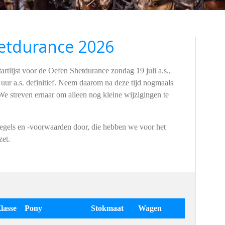
hetdurance 2026
artlijst voor de Oefen Shetdurance zondag 19 juli a.s.,
0 uur a.s. definitief. Neem daarom na deze tijd nogmaals
. We streven ernaar om alleen nog kleine wijzigingen te
regels en -voorwaarden door, die hebben we voor het
zet.
lasse
Pony
Stokmaat
Wagen