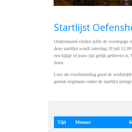
Startlijst Oefens
Onderstaand vinden jullie de voorlopige st
deze startlijst wordt zaterdag 18 juli 12.0
een kijkje of jouw tijd gelijk gebleven is
doen.
Lees als voorbereiding goed de wedstrijd
gemak nogmaals onder de startlijst neerge
Tijd
Menner
K