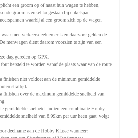
rplicht een groom op of naast hun wagen te hebben,
sende groom is enkel toegestaan bij enkelspan
 meerspannen waarbij al een groom zich op de wagen
 waar men verkeersdeelnemer is en daarvoor gelden de
 De menwagen dient daarom voorzien te zijn van een
deze dag gereden op GPX.
 fout hersteld te worden vanaf de plaats waar van de route
na finishen niet voldoet aan de minimum gemiddelde
uten straftijd.
na finishen over de maximum gemiddelde snelheid van
ng.
le gemiddelde snelheid. Indien een combinatie Hobby
emiddelde snelheid van 8,99km per uur heen gaat, volgt
voor deelname aan de Hobby Klasse wanneer: