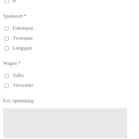
B
Spansoort *
Enkelspan
Tweespan
Langspan
Wagen *
Sulky
Vierwieler
Evt. opmerking