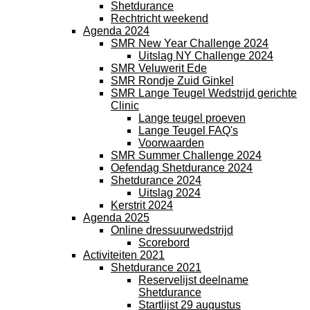
Shetdurance
Rechtricht weekend
Agenda 2024
SMR New Year Challenge 2024
Uitslag NY Challenge 2024
SMR Veluwerit Ede
SMR Rondje Zuid Ginkel
SMR Lange Teugel Wedstrijd gerichte
Clinic
Lange teugel proeven
Lange Teugel FAQ's
Voorwaarden
SMR Summer Challenge 2024
Oefendag Shetdurance 2024
Shetdurance 2024
Uitslag 2024
Kerstrit 2024
Agenda 2025
Online dressuurwedstrijd
Scorebord
Activiteiten 2021
Shetdurance 2021
Reservelijst deelname
Shetdurance
Startlijst 29 augustus