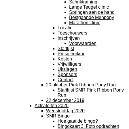
Schriktraining
Lange Teugel clinic
Springen aan de hand
Bestgaande Menpony
Marathon clinic
Locatie
Toeschouwers
Inschrijven
Voorwaarden
Startlijst
Prijsuitreiking
Kosten
Vrijwilligers
Uitslagen
Sponsors
Contact
20 oktober Pink Ribbon Pony Run
Startlijst SMR Pink Ribbon Pony
Run
22 december 2019
Activiteiten 2020
Wedstrijddag 2020
SMR Bingo
Hoe gaat de bingo?
Bingokaart 3: Foto opdrachten