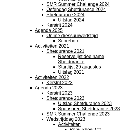
SMR Summer Challenge 2024
Oefendag Shetdurance 2024
Shetdurance 2024
Uitslag 2024
Kerstrit 2024
Agenda 2025
Online dressuurwedstrijd
Scorebord
Activiteiten 2021
Shetdurance 2021
Reservelijst deelname
Shetdurance
Startlijst 29 augustus
Uitslag 2021
Activiteiten 2022
Kerstrit 2022
Agenda 2023
Kerstrit 2023
Shetdurance 2023
Uitslag Shetdurance 2023
Sponsoren Shetdurance 2023
SMR Summer Challenge 2023
Wedstrijddag 2023
Activiteiten
Pony Show-Off