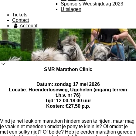
Sponsors Wedstrijddag 2023
Uitslagen
Tickets
Contact
Account
SMR Marathon Clinic
Datum: zondag 17 mei 2026
Locatie: Hoenderloseweg, Ugchelen (ingang terrein
t.h.v. nr 76)
Tijd: 12.00-18.00 uur
Kosten: €27,50 p.p.
Vind je het leuk om marathon hindernissen te rijden, maar mag
je vaak niet meedoen omdat je pony te klein is? Of omdat je
met een sulky rijdt? Of beide? Heb je eerder marathon gereden