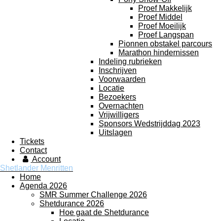
Proef Makkelijk
Proef Middel
Proef Moeilijk
Proef Langspan
Pionnen obstakel parcours
Marathon hindernissen
Indeling rubrieken
Inschrijven
Voorwaarden
Locatie
Bezoekers
Overnachten
Vrijwilligers
Sponsors Wedstrijddag 2023
Uitslagen
Tickets
Contact
Account
Shetlander Menritten
Home
Agenda 2026
SMR Summer Challenge 2026
Shetdurance 2026
Hoe gaat de Shetdurance