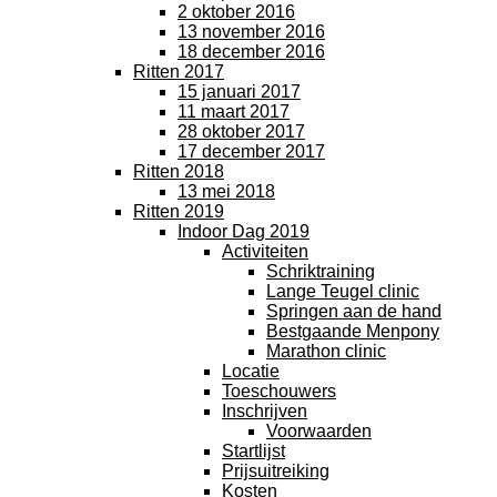
2 oktober 2016
13 november 2016
18 december 2016
Ritten 2017
15 januari 2017
11 maart 2017
28 oktober 2017
17 december 2017
Ritten 2018
13 mei 2018
Ritten 2019
Indoor Dag 2019
Activiteiten
Schriktraining
Lange Teugel clinic
Springen aan de hand
Bestgaande Menpony
Marathon clinic
Locatie
Toeschouwers
Inschrijven
Voorwaarden
Startlijst
Prijsuitreiking
Kosten