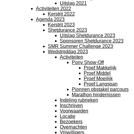
Uitslag 2021
Activiteiten 2022
Kerstrit 2022
Agenda 2023
Kerstrit 2023
Shetdurance 2023
Uitslag Shetdurance 2023
Sponsoren Shetdurance 2023
SMR Summer Challenge 2023
Wedstrijddag 2023
Activiteiten
Pony Show-Off
Proef Makkelijk
Proef Middel
Proef Moeilijk
Proef Langspan
Pionnen obstakel parcours
Marathon hindernissen
Indeling rubrieken
Inschrijven
Voorwaarden
Locatie
Bezoekers
Overnachten
Vrijwilligers