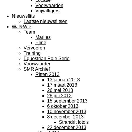
Locatie
Voorwaarden
Vrijwilligers
Nieuwsflits
Laatste nieuwsflitsen
Wat&Wie
Team
Marlies
Eline
Vervoeren
Training
Equestrian Pole Serie
Voorwaarden
SMR Archief
Ritten 2013
13 januari 2013
17 maart 2013
26 mei 2013
28 juli 2013
15 september 2013
6 oktober 2013
10 november 2013
8 december 2013
Strandrit foto's
22 december 2013